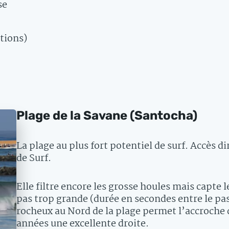
se
tions)
Plage de la Savane (Santocha)
La plage au plus fort potentiel de surf. Accès dir
de Surf.
Elle filtre encore les grosse houles mais capte l
pas trop grande (durée en secondes entre le pas
rocheux au Nord de la plage permet l’accroche d
années une excellente droite.