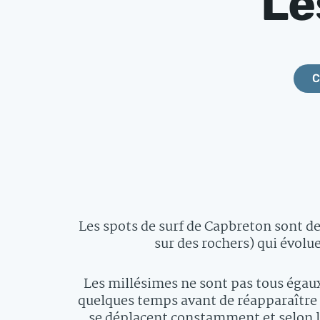
Le
C
Les spots de surf de Capbreton sont de
sur des rochers) qui évolu
Les millésimes ne sont pas tous égau
quelques temps avant de réapparaître à
se déplacent constamment et selon le