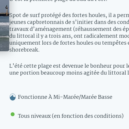
Spot de surf protégé des fortes houles, il a p
jeunes capbretonnais de s’initier dans des cond
travaux d’aménagement (réhaussement des épis 
du littoral il y a trois ans, ont radicalement m
uniquement lors de fortes houles ou tempêtes e
shorebreak.
L’été cette plage est devenue le bonheur pour l
une portion beaucoup moins agitée du littoral l
Fonctionne À
Mi-Marée/marée Basse
Tous niveaux
(en fonction des conditions)