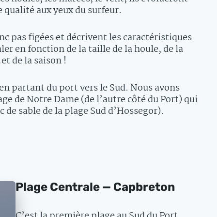
 qualité aux yeux du surfeur.
c pas figées et décrivent les caractéristiques
er en fonction de la taille de la houle, de la
t de la saison !
 en partant du port vers le Sud. Nous avons
age de Notre Dame (de l’autre côté du Port) qui
c de sable de la plage Sud d’Hossegor).
Plage Centrale — Capbreton
C’est la première plage au Sud du Port.